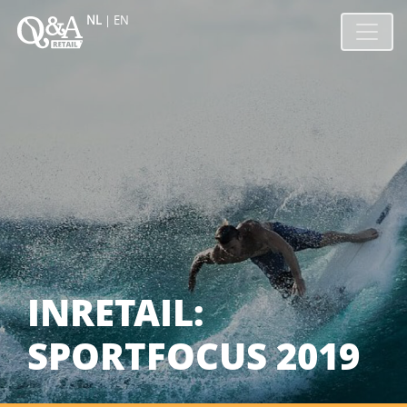
NL
|
EN
INRETAIL:
SPORTFOCUS 2019