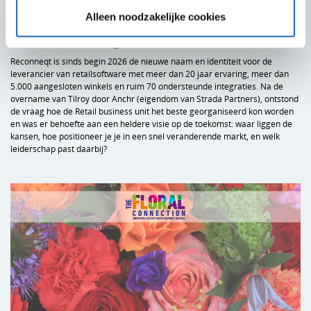
Alleen noodzakelijke cookies
STRATEGISCHE VISIEONTWIKKELING
RECONNEQT
Reconneqt is sinds begin 2026 de nieuwe naam en identiteit voor de
leverancier van retailsoftware met meer dan 20 jaar ervaring, meer dan
5.000 aangesloten winkels en ruim 70 ondersteunde integraties. Na de
overname van Tilroy door Anchr (eigendom van Strada Partners), ontstond
de vraag hoe de Retail business unit het beste georganiseerd kon worden
en was er behoefte aan een heldere visie op de toekomst: waar liggen de
kansen, hoe positioneer je je in een snel veranderende markt, en welk
leiderschap past daarbij?