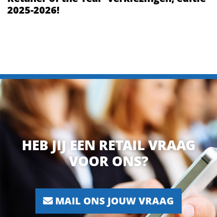
2025-2026!
HEB JIJ EEN RETAIL VRAAG
VOOR ONS?
MAIL ONS JOUW VRAAG