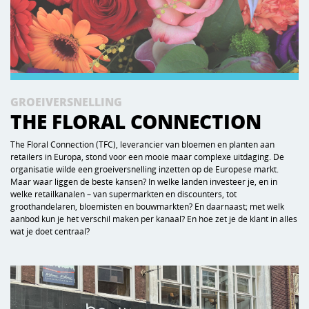
GROEIVERSNELLING
THE FLORAL CONNECTION
The Floral Connection (TFC), leverancier van bloemen en planten aan
retailers in Europa, stond voor een mooie maar complexe uitdaging. De
organisatie wilde een groeiversnelling inzetten op de Europese markt.
Maar waar liggen de beste kansen? In welke landen investeer je, en in
welke retailkanalen – van supermarkten en discounters, tot
groothandelaren, bloemisten en bouwmarkten? En daarnaast; met welk
aanbod kun je het verschil maken per kanaal? En hoe zet je de klant in alles
wat je doet centraal?