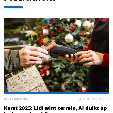
PERSBERICHTEN
17 december 2025
Kerst 2025: Lidl wint terrein, AI duikt op