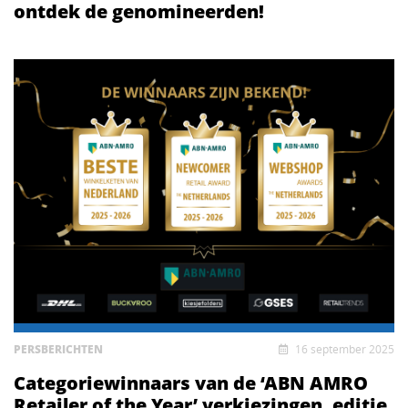
ontdek de genomineerden!
PERSBERICHTEN
16 september 2025
Categoriewinnaars van de ‘ABN AMRO
Retailer of the Year’ verkiezingen, editie