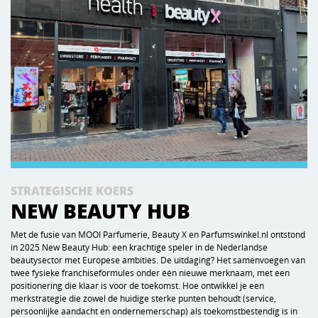
STRATEGISCHE KOERS
NEW BEAUTY HUB
Met de fusie van MOOI Parfumerie, Beauty X en Parfumswinkel.nl ontstond
in 2025 New Beauty Hub: een krachtige speler in de Nederlandse
beautysector met Europese ambities. De uitdaging? Het samenvoegen van
twee fysieke franchiseformules onder één nieuwe merknaam, met een
positionering die klaar is voor de toekomst. Hoe ontwikkel je een
merkstrategie die zowel de huidige sterke punten behoudt (service,
persoonlijke aandacht en ondernemerschap) als toekomstbestendig is in