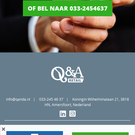
OF BEL NAAR 033-2454637
info@qanda.nl
033-245 46 37
Koningin Wilhelminalaan 21, 3818
HN, Amersfoort, Nederland
Algemene voorwaarden
Privacy statement
Cookiebeleid