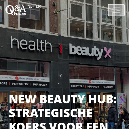
NL
|
EN
NEW BEAUTY HUB:
STRATEGISCHE
KOERS VOOR EEN