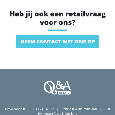
Heb jij ook een retailvraag
voor ons?
NEEM CONTACT MET ONS OP
info@qanda.nl
033-245 46 37
Koningin Wilhelminalaan 21, 3818
HN, Amersfoort, Nederland