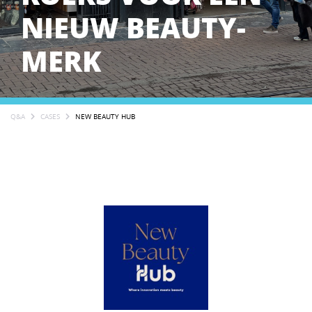
NIEUW BEAUTY-
MERK
Q&A
CASES
NEW BEAUTY HUB