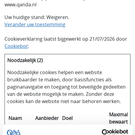
www.qanda.nl
Uw huidige stand: Weigeren.
Verander uw toestemming
Cookieverklaring laatst bijgewerkt op 21/07/2026 door
Cookiebot
:
Noodzakelijk (2)
Noodzakelijke cookies helpen een website
bruikbaarder te maken, door basisfuncties als
paginanavigatie en toegang tot beveiligde gedeelten
van de website mogelijk te maken. Zonder deze
cookies kan de website niet naar behoren werken.
Maximale
Naam
Aanbieder
Doel
bewaarterm
CookieCon
Cookiebot
Slaat de
1 jaar