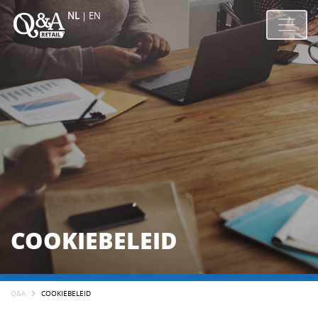
NL
|
EN
COOKIEBELEID
Q&A
COOKIEBELEID