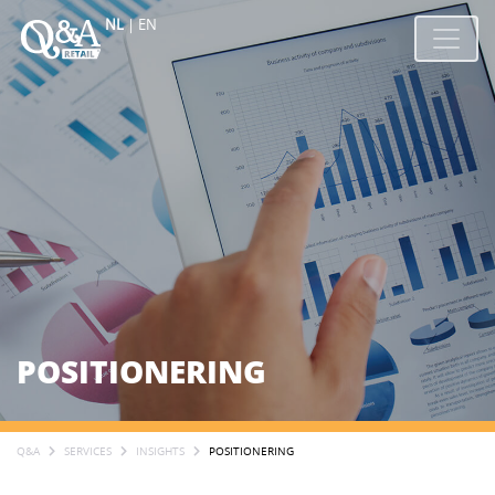
NL
|
EN
POSITIONERING
Q&A
SERVICES
INSIGHTS
POSITIONERING