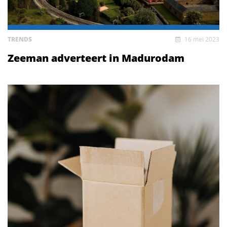
TRENDS
16 mei 2023
Zeeman adverteert in Madurodam