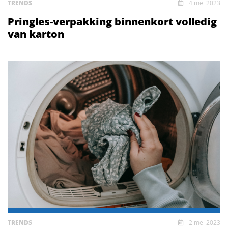
TRENDS
4 mei 2023
Pringles-verpakking binnenkort volledig
van karton
TRENDS
2 mei 2023