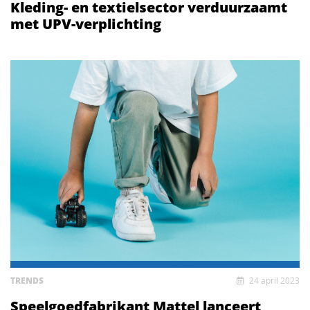
Kleding- en textielsector verduurzaamt
met UPV-verplichting
TRENDS
24 april 2023
Speelgoedfabrikant Mattel lanceert