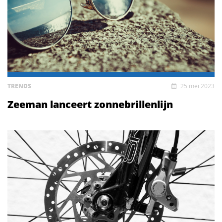
TRENDS
25 mei 2023
Zeeman lanceert zonnebrillenlijn