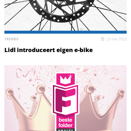
TRENDS
23 mei 2023
Lidl introduceert eigen e-bike