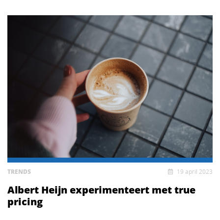
TRENDS
19 april 2023
Albert Heijn experimenteert met true
pricing