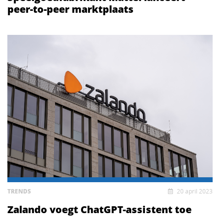
peer-to-peer marktplaats
TRENDS
20 april 2023
Zalando voegt ChatGPT-assistent toe